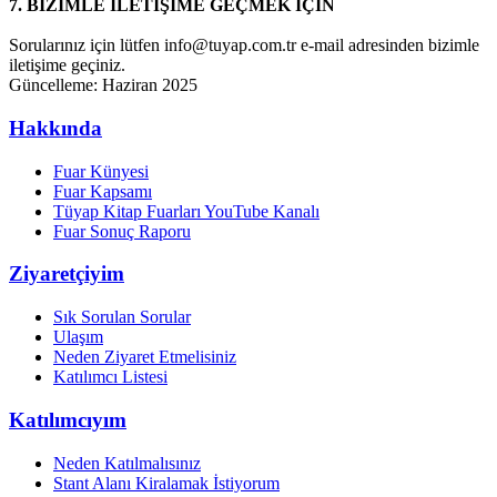
7. BİZİMLE İLETİŞİME GEÇMEK İÇİN
Sorularınız için lütfen
info@tuyap.com.tr
e-mail adresinden bizimle
iletişime geçiniz.
Güncelleme: Haziran 2025
Hakkında
Fuar Künyesi
Fuar Kapsamı
Tüyap Kitap Fuarları YouTube Kanalı
Fuar Sonuç Raporu
Ziyaretçiyim
Sık Sorulan Sorular
Ulaşım
Neden Ziyaret Etmelisiniz
Katılımcı Listesi
Katılımcıyım
Neden Katılmalısınız
Stant Alanı Kiralamak İstiyorum