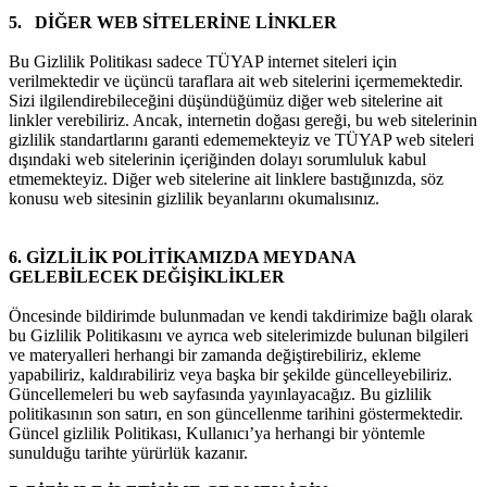
5. DİĞER WEB SİTELERİNE LİNKLER
Bu Gizlilik Politikası sadece TÜYAP internet siteleri için
verilmektedir ve üçüncü taraflara ait web sitelerini içermemektedir.
Sizi ilgilendirebileceğini düşündüğümüz diğer web sitelerine ait
linkler verebiliriz. Ancak, internetin doğası gereği, bu web sitelerinin
gizlilik standartlarını garanti edememekteyiz ve TÜYAP web siteleri
dışındaki web sitelerinin içeriğinden dolayı sorumluluk kabul
etmemekteyiz. Diğer web sitelerine ait linklere bastığınızda, söz
konusu web sitesinin gizlilik beyanlarını okumalısınız.
6. GİZLİLİK POLİTİKAMIZDA MEYDANA
GELEBİLECEK DEĞİŞİKLİKLER
Öncesinde bildirimde bulunmadan ve kendi takdirimize bağlı olarak
bu Gizlilik Politikasını ve ayrıca web sitelerimizde bulunan bilgileri
ve materyalleri herhangi bir zamanda değiştirebiliriz, ekleme
yapabiliriz, kaldırabiliriz veya başka bir şekilde güncelleyebiliriz.
Güncellemeleri bu web sayfasında yayınlayacağız. Bu gizlilik
politikasının son satırı, en son güncellenme tarihini göstermektedir.
Güncel gizlilik Politikası, Kullanıcı’ya herhangi bir yöntemle
sunulduğu tarihte yürürlük kazanır.