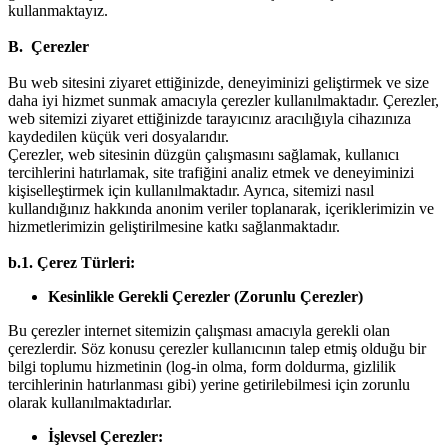
kullanmaktayız.
B. Çerezler
Bu web sitesini ziyaret ettiğinizde, deneyiminizi geliştirmek ve size
daha iyi hizmet sunmak amacıyla çerezler kullanılmaktadır. Çerezler,
web sitemizi ziyaret ettiğinizde tarayıcınız aracılığıyla cihazınıza
kaydedilen küçük veri dosyalarıdır.
Çerezler, web sitesinin düzgün çalışmasını sağlamak, kullanıcı
tercihlerini hatırlamak, site trafiğini analiz etmek ve deneyiminizi
kişiselleştirmek için kullanılmaktadır. Ayrıca, sitemizi nasıl
kullandığınız hakkında anonim veriler toplanarak, içeriklerimizin ve
hizmetlerimizin geliştirilmesine katkı sağlanmaktadır.
b.1. Çerez Türleri:
Kesinlikle Gerekli Çerezler (Zorunlu Çerezler)
Bu çerezler internet sitemizin çalışması amacıyla gerekli olan
çerezlerdir. Söz konusu çerezler kullanıcının talep etmiş olduğu bir
bilgi toplumu hizmetinin (log-in olma, form doldurma, gizlilik
tercihlerinin hatırlanması gibi) yerine getirilebilmesi için zorunlu
olarak kullanılmaktadırlar.
İşlevsel Çerezler: