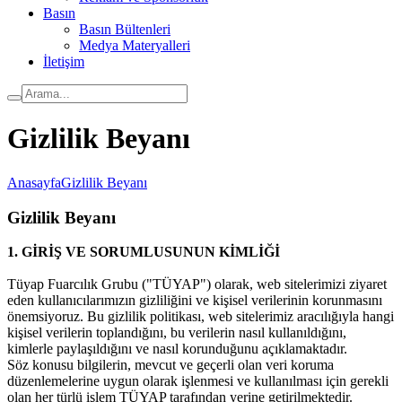
Basın
Basın Bültenleri
Medya Materyalleri
İletişim
Gizlilik Beyanı
Anasayfa
Gizlilik Beyanı
Gizlilik Beyanı
1. GİRİŞ VE SORUMLUSUNUN KİMLİĞİ
Tüyap Fuarcılık Grubu ("TÜYAP") olarak, web sitelerimizi ziyaret
eden kullanıcılarımızın gizliliğini ve kişisel verilerinin korunmasını
önemsiyoruz. Bu gizlilik politikası, web sitelerimiz aracılığıyla hangi
kişisel verilerin toplandığını, bu verilerin nasıl kullanıldığını,
kimlerle paylaşıldığını ve nasıl korunduğunu açıklamaktadır.
Söz konusu bilgilerin, mevcut ve geçerli olan veri koruma
düzenlemelerine uygun olarak işlenmesi ve kullanılması için gerekli
olan her türlü işlem TÜYAP tarafından yerine getirilmektedir.