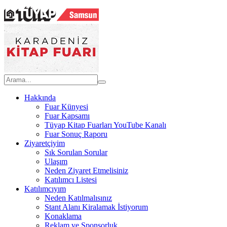
Hakkında
Fuar Künyesi
Fuar Kapsamı
Tüyap Kitap Fuarları YouTube Kanalı
Fuar Sonuç Raporu
Ziyaretçiyim
Sık Sorulan Sorular
Ulaşım
Neden Ziyaret Etmelisiniz
Katılımcı Listesi
Katılımcıyım
Neden Katılmalısınız
Stant Alanı Kiralamak İstiyorum
Konaklama
Reklam ve Sponsorluk