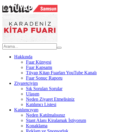
Hakkında
Fuar Künyesi
Fuar Kapsamı
Tüyap Kitap Fuarları YouTube Kanalı
Fuar Sonuç Raporu
Ziyaretçiyim
Sık Sorulan Sorular
Ulaşım
Neden Ziyaret Etmelisiniz
Katılımcı Listesi
Katılımcıyım
Neden Katılmalısınız
Stant Alanı Kiralamak İstiyorum
Konaklama
Reklam ve Sponsorluk