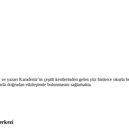
 yazarı Karadeniz’in çeşitli kentlerinden gelen yüz binlerce okurla bulu
rlarla doğrudan etkileşimde bulunmasını sağlamakta.
rkezi