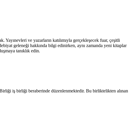
 Yayınevleri ve yazarların katılımıyla gerçekleşecek fuar, çeşitli
 edebiyat geleneği hakkında bilgi edinirken, aynı zamanda yeni kitaplar
buluşmaya tanıklık edin.
iği iş birliği beraberinde düzenlenmektedir. Bu birliktelikten alınan