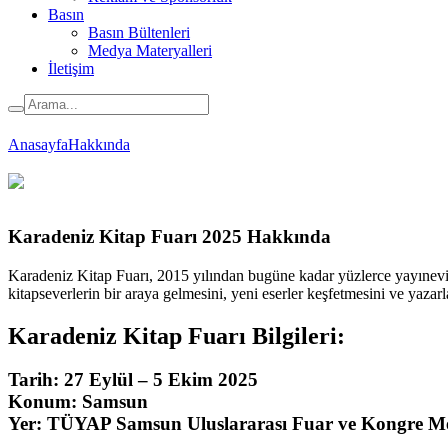
Basın
Basın Bültenleri
Medya Materyalleri
İletişim
Anasayfa
Hakkında
Karadeniz Kitap Fuarı 2025 Hakkında
Karadeniz Kitap Fuarı, 2015 yılından bugüne kadar yüzlerce yayınevi ve
kitapseverlerin bir araya gelmesini, yeni eserler keşfetmesini ve yaza
Karadeniz Kitap Fuarı Bilgileri:
Tarih:
27 Eylül – 5 Ekim 2025
Konum:
Samsun
Yer:
TÜYAP Samsun Uluslararası Fuar ve Kongre Me